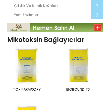
Çiftlik Ve Klinik Ürünleri
Yem Enzimleri
Mikotoksin Bağlayıcılar
TOXIFARM©DRY
BIOBOUND TX