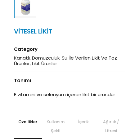
VİTESEL LİKİT
Category
Kanatlı, Domuzculuk, Su İle Verilen Likit Ve Toz
Ürünler, Likit Ürünler
Tanımı
E vitamini ve selenyum içeren likit bir üründür
Özellikler
Kullanım
İçerik
Ağırlık /
Şekli
Litresi