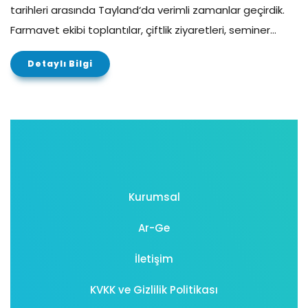
tarihleri arasında Tayland‘da verimli zamanlar geçirdik.
Farmavet ekibi toplantılar, çiftlik ziyaretleri, seminer…
Detaylı Bilgi
Kurumsal
Ar-Ge
İletişim
KVKK ve Gizlilik Politikası