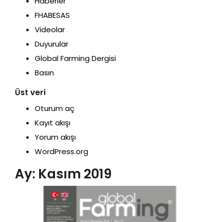
Haberler
FHABESAS
Videolar
Duyurular
Global Farming Dergisi
Basın
Üst veri
Oturum aç
Kayıt akışı
Yorum akışı
WordPress.org
Ay:
Kasım 2019