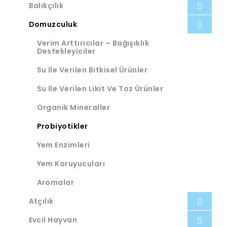
Balıkçılık
Domuzculuk
Verim Arttırıcılar – Bağışıklık
Destekleyiciler
Su İle Verilen Bitkisel Ürünler
Su İle Verilen Likit Ve Toz Ürünler
Organik Mineraller
Probiyotikler
Yem Enzimleri
Yem Koruyucuları
Aromalar
Atçılık
Evcil Hayvan